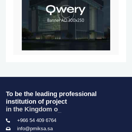
To be the leading professional
institution of project
in the Kingdom of S
_
+966 54 409 6764
info@pmiksa.sa