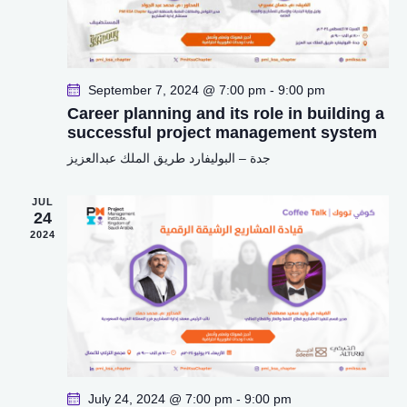
a
t
i
o
September 7, 2024 @ 7:00 pm
-
9:00 pm
n
Career planning and its role in building a
successful project management system
جدة – البوليفارد طريق الملك عبدالعزيز
JUL
24
2024
July 24, 2024 @ 7:00 pm
-
9:00 pm