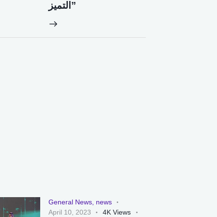
التميز”
General News
,
news
April 10, 2023
4K
Views