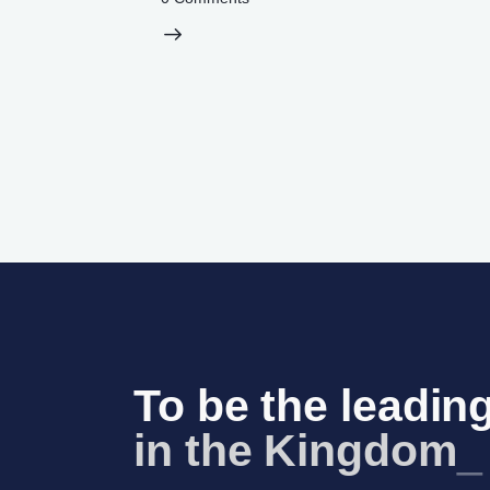
To be the leading
in the Kingdom o