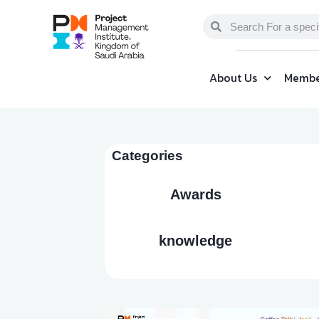
About Us
Membe
Categories
Awards
knowledge