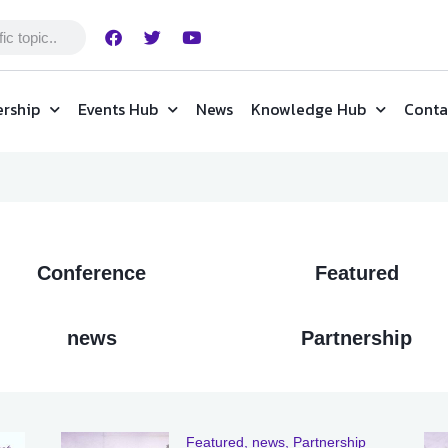
rship
Events Hub
News
Knowledge Hub
Conta
Conference
Featured
news
Partnership
Featured
,
news
,
Partnership