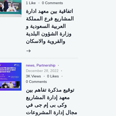
1
Like
0
Comments
اتفاقية بين معهد ادارة
المشاريع فرع المملكة
العربية السعودية و
وزارة الشؤون البلدية
والقروية والاسكان
news
,
Partnership
December 28, 2022
3K
Views
0
Likes
0
Comments
توقيع مذكرة تفاهم بين
معهد إدارة المشاريع
وكى بى إم جى في
مجال إدارة المشروعات