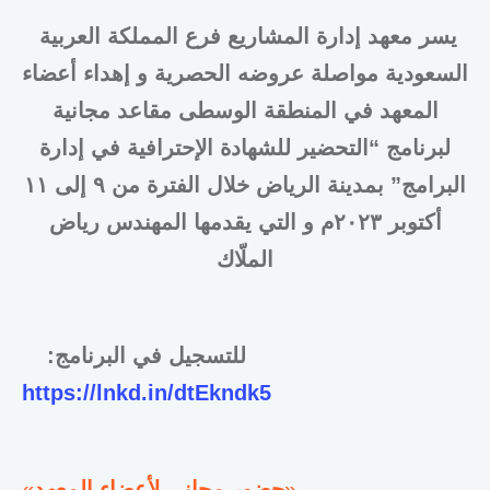
يسر معهد إدارة المشاريع فرع المملكة العربية
السعودية مواصلة عروضه الحصرية و إهداء أعضاء
المعهد في المنطقة الوسطى مقاعد مجانية
لبرنامج “التحضير للشهادة الإحترافية في إدارة
البرامج” بمدينة الرياض خلال الفترة من ٩ إلى ١١
أكتوبر ٢٠٢٣م و التي يقدمها المهندس رياض
الملّاك
:للتسجيل في البرنامج
https://lnkd.in/dtEkndk5
«
حضور مجاني لأعضاء المعهد
»