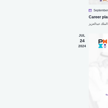
September
Career pla
الملك عبدالعزيز
JUL
24
2024