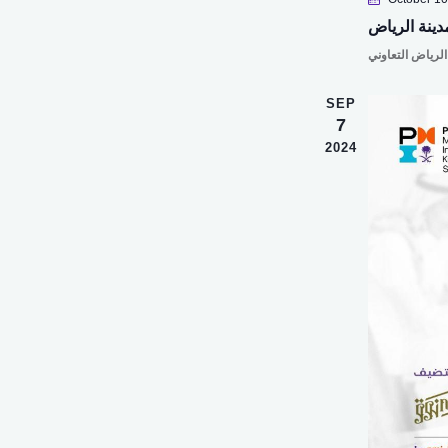
دينة الرياض
SEP
7
2024