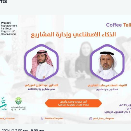
nts
, 2024 @ 7:00 pm
-
9:00 pm