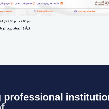
024 @ 7:00 pm
-
9:00 pm
قيادة المشاريع الرش
 professional institutio
f Saudi
_