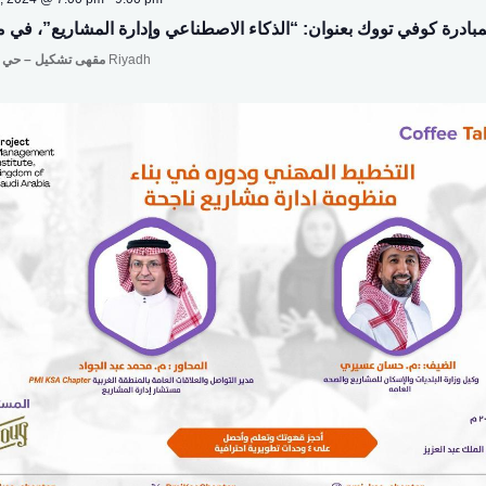
 لمبادرة كوفي تووك بعنوان: “الذكاء الاصطناعي وإدارة المشاريع”، في م
مقهى تشكيل – حي الرياض التعاوني
Riyadh