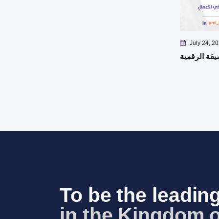
July 24, 2
يقة الرقمية
To be the leading
in the Kingdom o