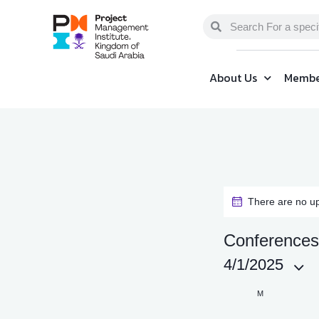
About Us
Membe
There are no u
Conferences
4/1/2025
S
C
M
e