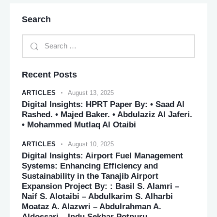
Search
Recent Posts
ARTICLES
August 13, 2025
Digital Insights: HPRT Paper By: • Saad Al
Rashed. • Majed Baker. • Abdulaziz Al Jaferi.
• Mohammed Mutlaq Al Otaibi
ARTICLES
August 10, 2025
Digital Insights: Airport Fuel Management
Systems: Enhancing Efficiency and
Sustainability in the Tanajib Airport
Expansion Project By: : Basil S. Alamri –
Naif S. Alotaibi – Abdulkarim S. Alharbi
Moataz A. Alazwri – Abdulrahman A.
Aldossari – Indu Sekhar Potnuru