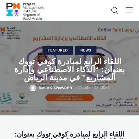
FEATURED
NEWS
اللقاء الرابع لمبادرة كوفي تووك
بعنوان: “الذكاء الاصطناعي وإدارة
October 12, 2024
MALAK AWAWDEH
اللقاء الرابع لمبادرة كوفي تووك بعنوان: