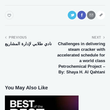
PREVIOUS
NEXT
نادي طلابي لإدارة المشاريع
Challenges in delivering
steam cracker with
accelerated schedule for
a world class
Petrochemical Project –
By: Shaya H. Al Qahtani
You May Also Like