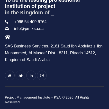
institution of project
in the Kingdom of Sau
_
+966 54 409 6764
info@pmiksa.sa
SAS Business Services, 2161 Saud Ibn Abdulaziz Ibn
Muhammed, Al Maseef Dist., 8211, Riyadh 14512,
Kingdom of Saudi Arabia
Project Management Institute – KSA
© 2026. All Rights
Reserved.