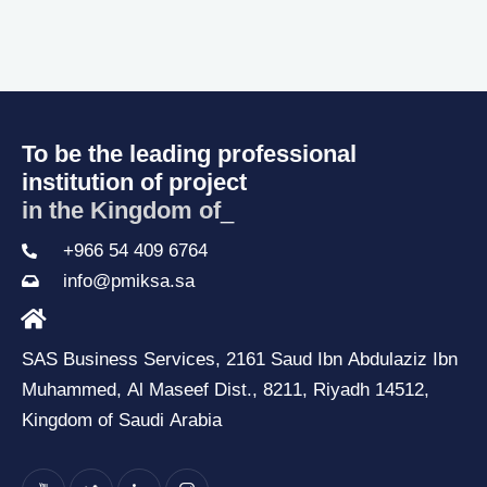
To be the leading professional
institution of project
in the Kingdom of Sa
_
+966 54 409 6764
info@pmiksa.sa
SAS Business Services, 2161 Saud Ibn Abdulaziz Ibn
Muhammed, Al Maseef Dist., 8211, Riyadh 14512,
Kingdom of Saudi Arabia