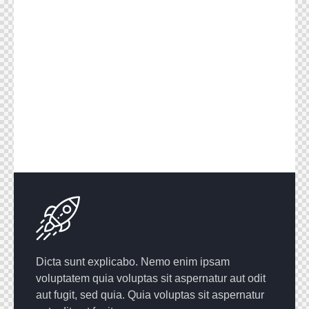
Dicta sunt explicabo. Nemo enim ipsam
voluptatem quia voluptas sit aspernatur aut odit
aut fugit, sed quia. Quia voluptas sit aspernatur