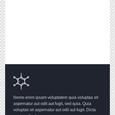
Nemo enim ipsam voluptatem quia voluptas sit
aspernatur aut odit aut fugit, sed quia. Quia
voluptas sit aspernatur aut odit aut fugit. Dicta